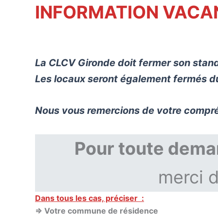
INFO
RMATION VACA
La CLCV Gironde doit fermer son standa
Les locaux seront également fermés du 1
Nous vous remercions de votre compr
Pour toute deman
merci d
Dans tous les cas, préciser :
⇒ Votre commune de résidence