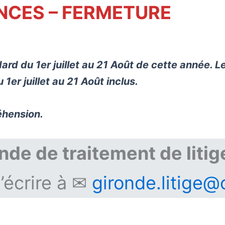
NCES – FERMETURE
rd du 1er juillet au 21 Août de cette année. L
er juillet au 21 Août inclus.
éhension.
de de traitement de litig
’écrire à ✉
gironde.litige@