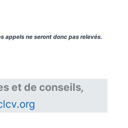
es appels ne seront donc pas relevés.
es et de conseils
,
clcv.org