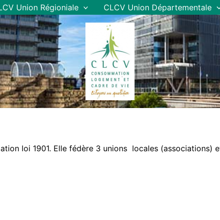
LCV Union Régioniale
CLCV Union Départementale
ation loi 1901. Elle fédère 3 unions locales (associations)