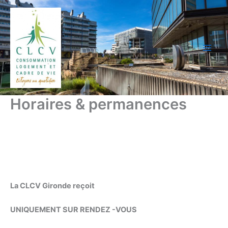
Aller
au
contenu
Horaires & permanences
La CLCV Gironde reçoit
UNIQUEMENT SUR RENDEZ -VOUS