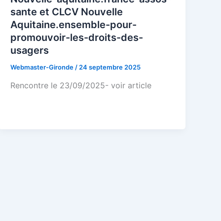
sante et CLCV Nouvelle
Aquitaine.ensemble-pour-
promouvoir-les-droits-des-
usagers
Webmaster-Gironde
/
24 septembre 2025
Rencontre le 23/09/2025- voir article