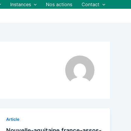
Instances
Nos actions
Contact
Article
Nouvelle-aquitaine.france-assos-