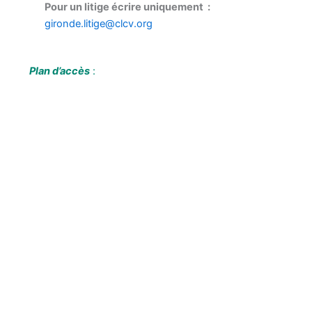
Pour un litige écrire uniquement :
gironde.litige@clcv.org
Plan d’accès
: