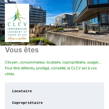
Aller
au
contenu
Vous êtes
Citoyen, consommateur, locataire, copropriétaire, usager…
Pour être défendu, protégé, conseillé, la CLCV est à vos
côtés.
Locataire
Copropriétaire