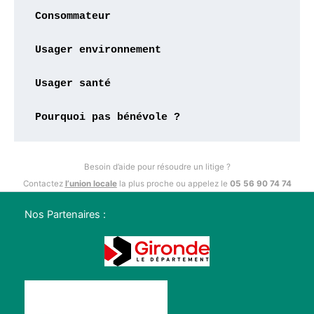
Consommateur
Usager environnement
Usager santé
Pourquoi pas bénévole ?
Besoin d’aide pour résoudre un litige ?
Contactez
l’union locale
la plus proche ou appelez le
05 56 90 74 74
Nos Partenaires :