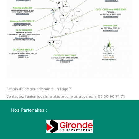
Besoin d’aide pour résoudre un litige ?
Contactez
l’union locale
la plus proche ou appelez le
05 56 90 74 74
Nos Partenaires :