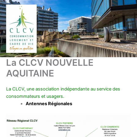
Aller
au
contenu
La CLCV NOUVELLE
AQUITAINE
La CLCV, une association indépendante au service des
consommateurs et usagers.
Antennes Régionales